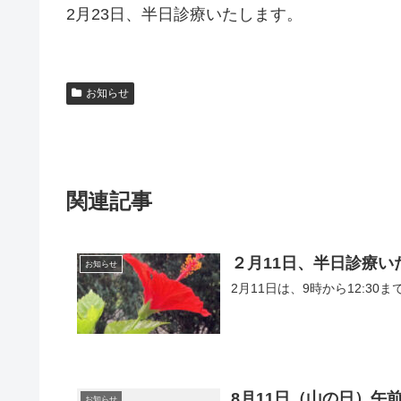
2月23日、半日診療いたします。
お知らせ
関連記事
２月11日、半日診療い
お知らせ
2月11日は、9時から12:3
8月11日（山の日）午
お知らせ