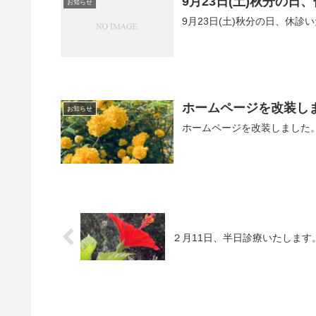
9月23日(土)秋分の日
お知らせ
9月23日(土)秋分の日、休診
ホームページを改装し
お知らせ
ホームページを改装しました
２月11日、半日診療いたします