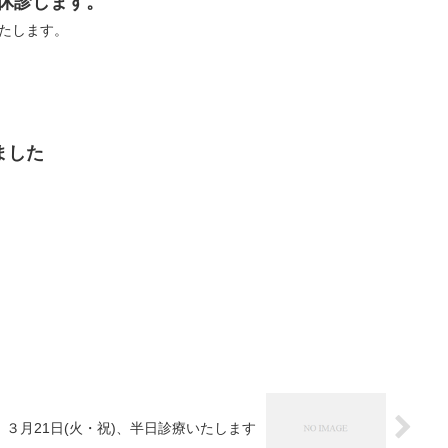
、休診します。
いたします。
ました
。
。
３月21日(火・祝)、半日診療いたします