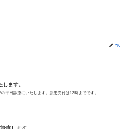
YK
たします。
0までの半日診療にいたします。新患受付は12時までです。
前診療します