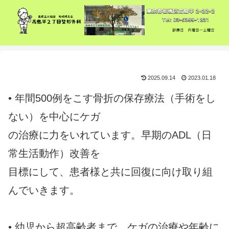
2025.09.14
2023.01.18
• 年間500例をこす骨折の保存療法（手術をし
ない）を中心にケガ
の治療に力をいれています。早期のADL（日
常生活動作）改善を
目標にして、患者様と共に回復に向け取り組
んでいきます。
• 幼児から超高齢者まで、ケガの治療や年齢に